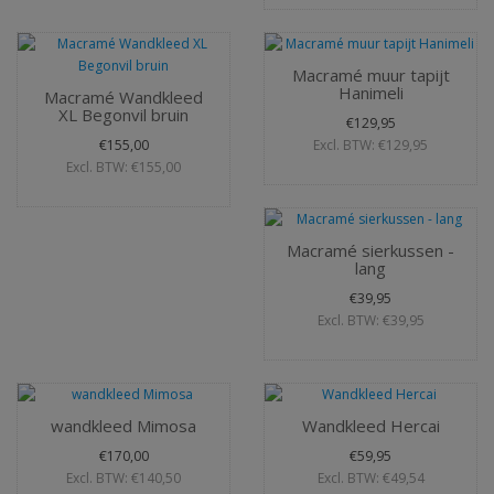
Macramé muur tapijt
Hanimeli
Macramé Wandkleed
XL Begonvil bruin
€129,95
€155,00
Excl. BTW: €129,95
Excl. BTW: €155,00
Macramé sierkussen -
lang
€39,95
Excl. BTW: €39,95
wandkleed Mimosa
Wandkleed Hercai
€170,00
€59,95
Excl. BTW: €140,50
Excl. BTW: €49,54