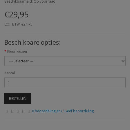
Beschikbaarheid: Op voorraad
€29,95
Excl. BTW: €24,75
Beschikbare opties:
Kleur kiezen
Aantal
BESTELLEN
0 beoordeling(en)
/
Geef beoordeling