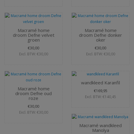
Macramé home
Macramé home
droom Defne velvet
droom Defne donker
groen
oker
€30,00
€30,00
Excl. BTW: €30,00
Excl. BTW: €30,00
wandkleed Karanfil
Macramé home
€169,95
droom Defne oud
Excl. BTW: €140,45
roze
€30,00
Excl. BTW: €30,00
Macramé wandkleed
Manolya