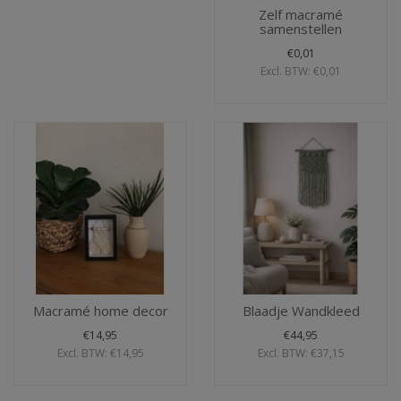
Zelf macramé
samenstellen
€0,01
Excl. BTW: €0,01
Macramé home decor
Blaadje Wandkleed
€14,95
€44,95
Excl. BTW: €14,95
Excl. BTW: €37,15