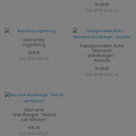
€149,00
Excl. BTW: €123,14
Macramey
regenboog
Handgemaakte Boho
Macramé
€24,95
Wandhanger -
Excl. BTW: €24,95
Anatolia
€149,00
Excl. BTW: €123,14
Macramé
Wandhanger "Melodi
van Kleuren"
€95,00
Excl. BTW: €78,51