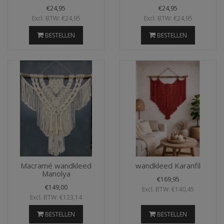
€24,95
€24,95
Excl. BTW: €24,95
Excl. BTW: €24,95
BESTELLEN
BESTELLEN
Macramé wandkleed
wandkleed Karanfil
Manolya
€169,95
€149,00
Excl. BTW: €140,45
Excl. BTW: €123,14
BESTELLEN
BESTELLEN