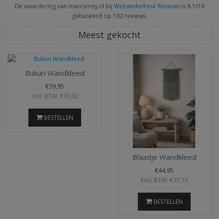
De waardering van macramey.nl bij
WebwinkelKeur Reviews
is 8.1/10
gebaseerd op 102 reviews.
Meest gekocht
Bukuri Wandkleed
€39,95
Excl. BTW: €33,02
BESTELLEN
Blaadje Wandkleed
€44,95
Excl. BTW: €37,15
BESTELLEN