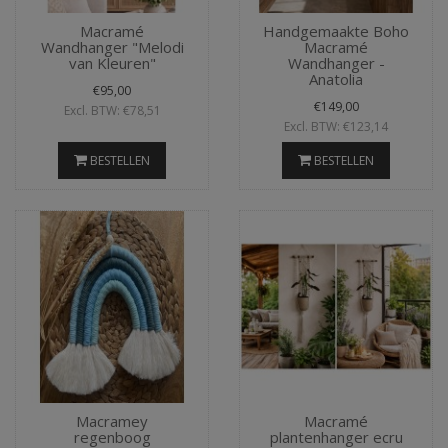
Macramé
Handgemaakte Boho
Wandhanger "Melodi
Macramé
van Kleuren"
Wandhanger -
Anatolia
€95,00
€149,00
Excl. BTW: €78,51
Excl. BTW: €123,14
BESTELLEN
BESTELLEN
Macramey
Macramé
regenboog
plantenhanger ecru