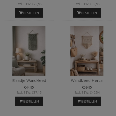
Excl. BTW: €79,95
Excl. BTW: €39,95
BESTELLEN
BESTELLEN
Blaadje Wandkleed
Wandkleed Hercai
€44,95
€59,95
Excl. BTW: €37,15
Excl. BTW: €49,54
BESTELLEN
BESTELLEN