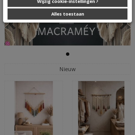
Wijzig cookie-instellingen
die u aan ze heeft verstrekt of die ze hebben verzameld op
basis van uw gebruik van hun services.
Alles toestaan
Nieuw