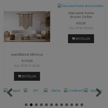
Macramé home
droom Defne
€30,00
Excl. BTW: €30,00
BESTELLEN
wandkleed Mimosa
€170,00
Excl. BTW: €140,50
BESTELLEN