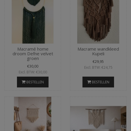
Macramé home
Macrame wandkleed
droom Defne velvet
Kupeli
groen
€29,95
€30,00
Excl. BTW: €24,75
Excl. BTW: €30,00
BESTELLEN
BESTELLEN