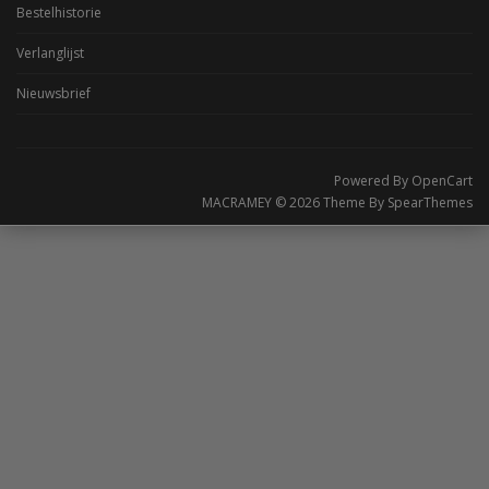
Bestelhistorie
Verlanglijst
Nieuwsbrief
Powered By
OpenCart
MACRAMEY © 2026 Theme By
SpearThemes