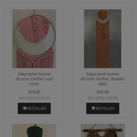
Macramé home
Macramé home
droom Defne oud
droom Defne donker
roze
oker
€30,00
€30,00
Excl. BTW: €30,00
Excl. BTW: €30,00
BESTELLEN
BESTELLEN