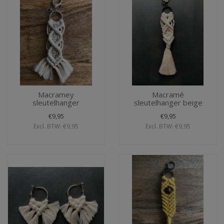
Macramey
Macramé
sleutelhanger
sleutelhanger beige
€9,95
€9,95
Excl. BTW: €9,95
Excl. BTW: €9,95