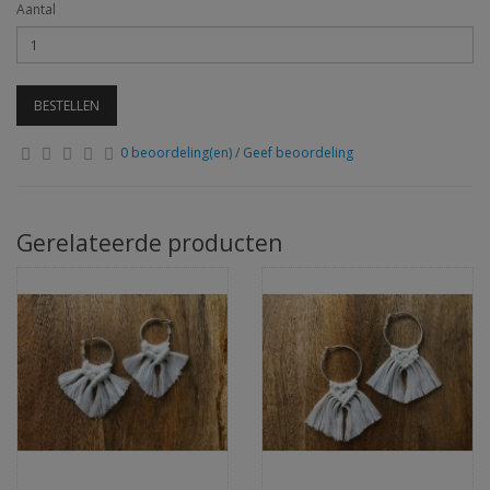
Aantal
BESTELLEN
0 beoordeling(en)
/
Geef beoordeling
Gerelateerde producten