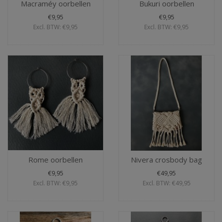
Macraméy oorbellen
Bukuri oorbellen
€9,95
€9,95
Excl. BTW: €9,95
Excl. BTW: €9,95
Rome oorbellen
Nivera crosbody bag
€9,95
€49,95
Excl. BTW: €9,95
Excl. BTW: €49,95