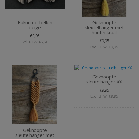
Bukuri oorbellen
Geknoopte
beige
sleutelhanger met
houtenkraal
€9,95
€9,95
Excl. BTW: €9,95
Excl. BTW: €9,95
Geknoopte
sleutelhanger XX
€9,95
Excl. BTW: €9,95
Geknoopte
sleutelhanger met