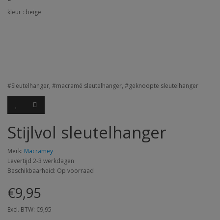
kleur : beige
#Sleutelhanger, #macramé sleutelhanger, #geknoopte sleutelhanger
Stijlvol sleutelhanger
Merk:
Macramey
Levertijd 2-3 werkdagen
Beschikbaarheid: Op voorraad
€9,95
Excl. BTW: €9,95