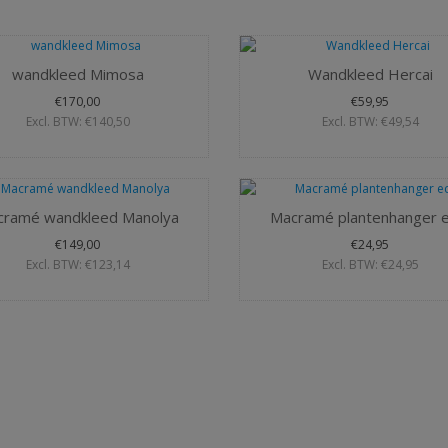
wandkleed Mimosa
Wandkleed Hercai
€170,00
€59,95
Excl. BTW: €140,50
Excl. BTW: €49,54
cramé wandkleed Manolya
Macramé plantenhanger e
€149,00
€24,95
Excl. BTW: €123,14
Excl. BTW: €24,95