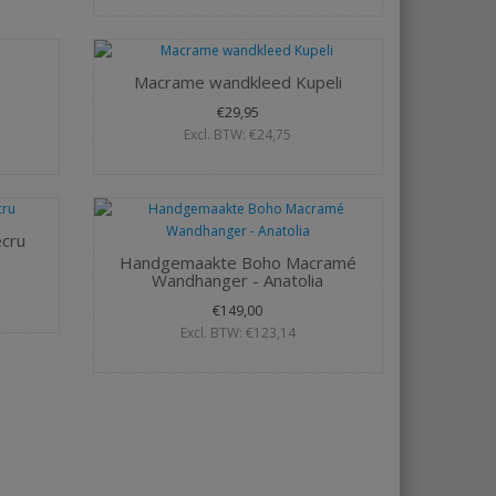
Macrame wandkleed Kupeli
€29,95
Excl. BTW: €24,75
cru
Handgemaakte Boho Macramé
Wandhanger - Anatolia
€149,00
Excl. BTW: €123,14