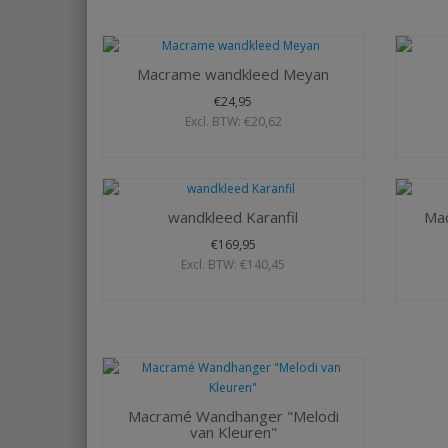
Macrame wandkleed Meyan
€24,95
Excl. BTW: €20,62
wandkleed Karanfil
Ma
€169,95
Excl. BTW: €140,45
Macramé Wandhanger "Melodi
van Kleuren"