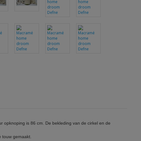
r opknoping is 86 cm. De bekleding van de cirkel en de
é touw gemaakt.