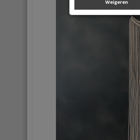
Weigeren