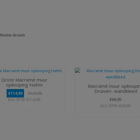
, #home droom
Grote Macramé muur
opknoping Hatmi
Macramé muur opknopi
Druiven- wandkleed
€114,95
€129,95
Excl. BTW: €114,95
€69,95
Excl. BTW: €69,95