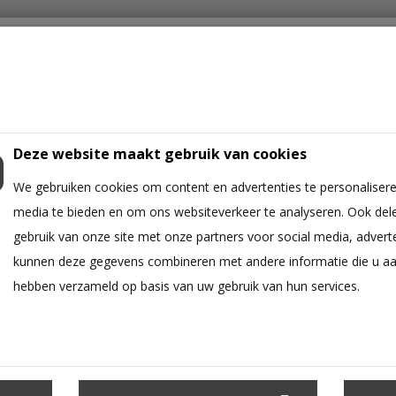
Deze website maakt gebruik van cookies
We gebruiken cookies om content en advertenties te personalisere
GER
WANDKLEED
OORBELLEN
SLEUTELHANGER
MACRAM
media te bieden en om ons websiteverkeer te analyseren. Ook del
gebruik van onze site met onze partners voor social media, advert
kunnen deze gegevens combineren met andere informatie die u aan 
hebben verzameld op basis van uw gebruik van hun services.