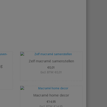
Zelf macramé samenstellen
ng
€0,01
Excl. BTW: €0,01
Macramé home decor
€14,95
Excl. BTW: €14,95