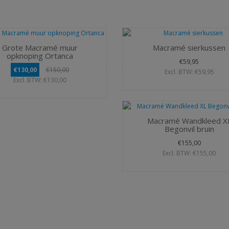
Grote Macramé muur
Macramé sierkussen
opknoping Ortanca
€59,95
€130,00
€150,00
Excl. BTW: €59,95
Excl. BTW: €130,00
Macramé Wandkleed X
Begonvil bruin
€155,00
Excl. BTW: €155,00