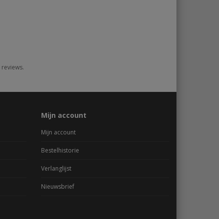
 reviews.
Mijn account
Mijn account
Bestelhistorie
Verlanglijst
Nieuwsbrief