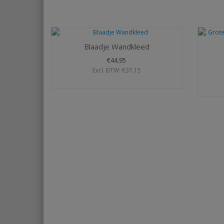
Blaadje Wandkleed
€44,95
Excl. BTW: €37,15