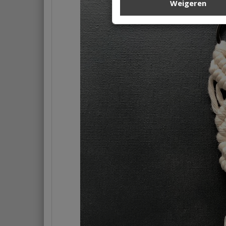
Weigeren