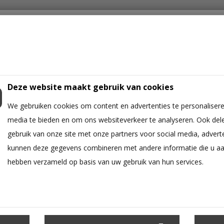
Deze website maakt gebruik van cookies
We gebruiken cookies om content en advertenties te personalisere
GER
WANDKLEED
OORBELLEN
SLEUTELHANGER
MACRAM
media te bieden en om ons websiteverkeer te analyseren. Ook del
gebruik van onze site met onze partners voor social media, advert
ige
kunnen deze gegevens combineren met andere informatie die u aan 
hebben verzameld op basis van uw gebruik van hun services.