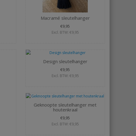
Macramé sleutelhanger
€9,95
Excl. BTW: €9,95
Design sleutelhanger
€9,95
Excl. BTW: €9,95
Geknoopte sleutelhanger met
houtenkraal
€9,95
Excl. BTW: €9,95