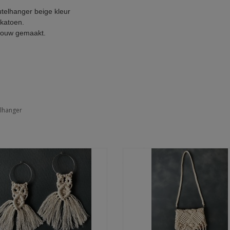
telhanger beige kleur
katoen.
 touw gemaakt.
elhanger