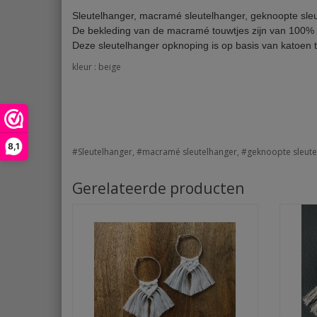
Sleutelhanger, macramé sleutelhanger, geknoopte sleu
De bekleding van de macramé touwtjes zijn van 100% 
Deze sleutelhanger opknoping is op basis van katoen
kleur : beige
8,1
#Sleutelhanger, #macramé sleutelhanger, #geknoopte sleut
Gerelateerde producten