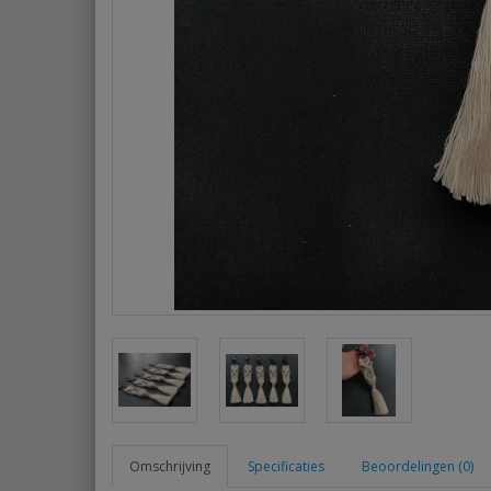
Omschrijving
Specificaties
Beoordelingen (0)