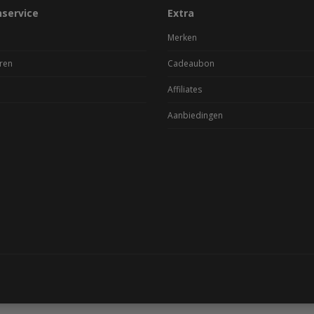
nservice
Extra
Merken
ren
Cadeaubon
Affiliates
Aanbiedingen