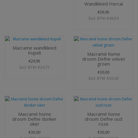
Wandkleed Hercai
€59,95
Excl. BTW: €49,54
Macrame wandkleed
Kupeli
Macramé home
droom Defne velvet
€29,95
groen
Excl. BTW: €24,75
€30,00
Excl. BTW: €30,00
Macramé home
Macramé home
droom Defne donker
droom Defne oud
oker
roze
€30,00
€30,00