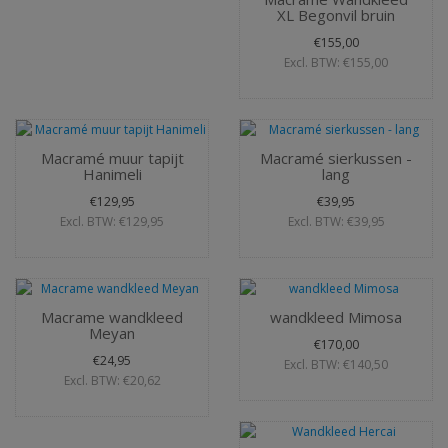
XL Begonvil bruin
€155,00
Excl. BTW: €155,00
Macramé muur tapijt
Macramé sierkussen -
Hanimeli
lang
€129,95
€39,95
Excl. BTW: €129,95
Excl. BTW: €39,95
Macrame wandkleed
wandkleed Mimosa
Meyan
€170,00
€24,95
Excl. BTW: €140,50
Excl. BTW: €20,62