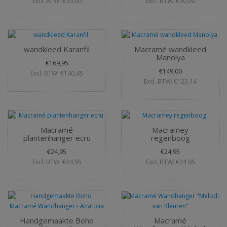
Excl. BTW: €30,00
Excl. BTW: €30,00
wandkleed Karanfil
Macramé wandkleed
Manolya
€169,95
€149,00
Excl. BTW: €140,45
Excl. BTW: €123,14
Macramé
Macramey
plantenhanger ecru
regenboog
€24,95
€24,95
Excl. BTW: €24,95
Excl. BTW: €24,95
Handgemaakte Boho
Macramé