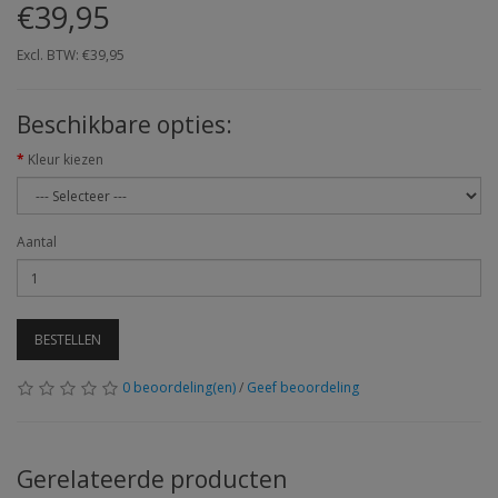
€39,95
Excl. BTW: €39,95
Beschikbare opties:
Kleur kiezen
Aantal
BESTELLEN
0 beoordeling(en)
/
Geef beoordeling
Gerelateerde producten