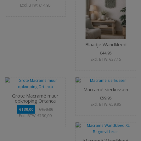
Excl. BTW: €14,95
Blaadje Wandkleed
€44,95
Excl. BTW: €37,15
Macramé sierkussen
Grote Macramé muur
€59,95
opknoping Ortanca
Excl. BTW: €59,95
€130,00
€150,00
Excl. BTW: €130,00
Macramé Wandkleed