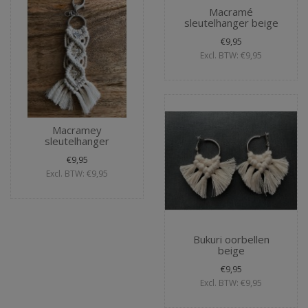
Macramé
sleutelhanger beige
€9,95
Excl. BTW: €9,95
Macramey
sleutelhanger
€9,95
Excl. BTW: €9,95
Bukuri oorbellen
beige
€9,95
Excl. BTW: €9,95