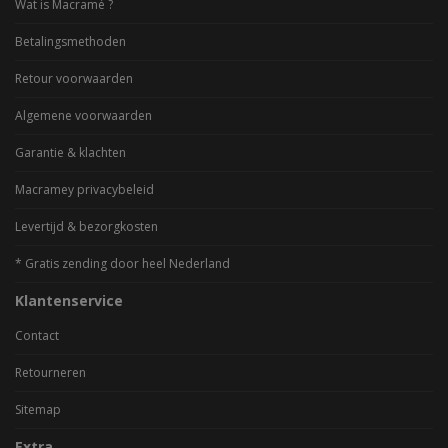
Wat is Macramé ?
Betalingsmethoden
Retour voorwaarden
Algemene voorwaarden
Garantie & klachten
Macramey privacybeleid
Levertijd & bezorgkosten
* Gratis zending door heel Nederland
Klantenservice
Contact
Retourneren
Sitemap
Extra