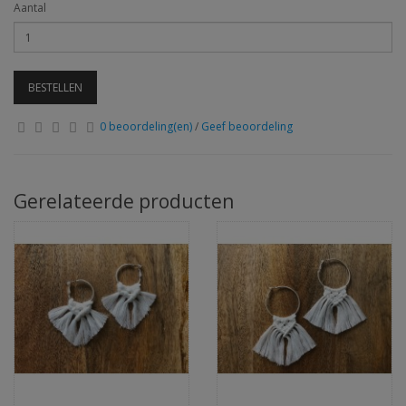
Aantal
BESTELLEN
0 beoordeling(en)
/
Geef beoordeling
Gerelateerde producten