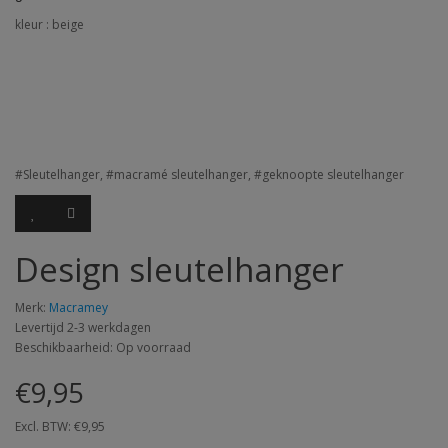
kleur : beige
#Sleutelhanger, #macramé sleutelhanger, #geknoopte sleutelhanger
Design sleutelhanger
Merk:
Macramey
Levertijd 2-3 werkdagen
Beschikbaarheid: Op voorraad
€9,95
Excl. BTW: €9,95