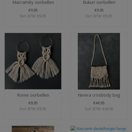
Macraméy oorbellen
Bukuri oorbellen
€9,95
€9,95
Excl. BTW: €9,95
Excl. BTW: €9,95
Rome oorbellen
Nivera crosbody bag
€9,95
€49,95
Excl. BTW: €9,95
Excl. BTW: €49,95