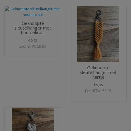
Geknoopte
sleutelhanger met
houtenkraal
€9,95
Excl. BTW: €9,95
Geknoopte
sleutelhanger met
hartje
€9,95
Excl. BTW: €9,95