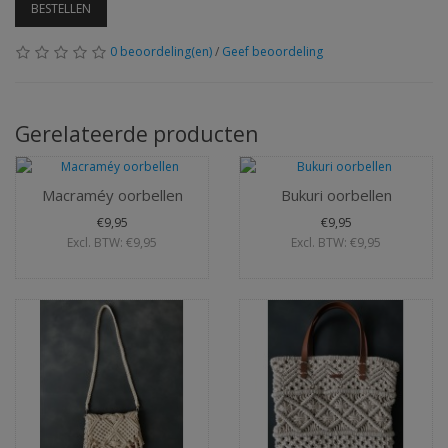
BESTELLEN
0 beoordeling(en)
/
Geef beoordeling
Gerelateerde producten
Macraméy oorbellen
Bukuri oorbellen
€9,95
€9,95
Excl. BTW: €9,95
Excl. BTW: €9,95