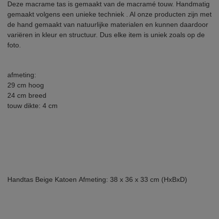
Deze macrame tas is gemaakt van de macramé touw. Handmatig
gemaakt volgens een unieke techniek . Al onze producten zijn met
de hand gemaakt van natuurlijke materialen en kunnen daardoor
variëren in kleur en structuur. Dus elke item is uniek zoals op de
foto.
afmeting:
29 cm hoog
24 cm breed
touw dikte: 4 cm
Handtas
Beige
Katoen
Afmeting: 38 x 36 x 33 cm (HxBxD)