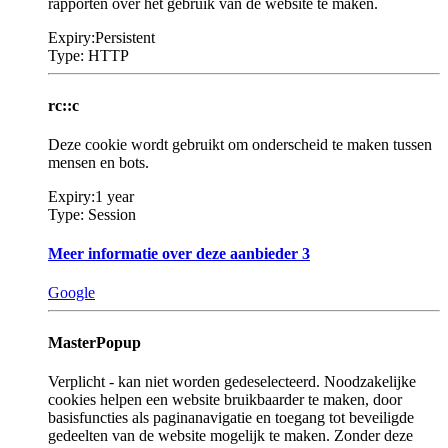
rapporten over het gebruik van de website te maken.
Expiry:
Persistent
Type:
HTTP
rc::c
Deze cookie wordt gebruikt om onderscheid te maken tussen
mensen en bots.
Expiry:
1 year
Type:
Session
Meer informatie over deze aanbieder
3
Google
MasterPopup
Verplicht - kan niet worden gedeselecteerd. Noodzakelijke
cookies helpen een website bruikbaarder te maken, door
basisfuncties als paginanavigatie en toegang tot beveiligde
gedeelten van de website mogelijk te maken. Zonder deze