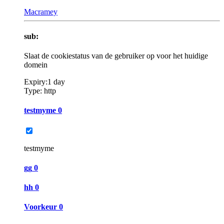
Macramey
sub:
Slaat de cookiestatus van de gebruiker op voor het huidige
domein
Expiry:
1 day
Type:
http
testmyme
0
testmyme
gg
0
hh
0
Voorkeur
0