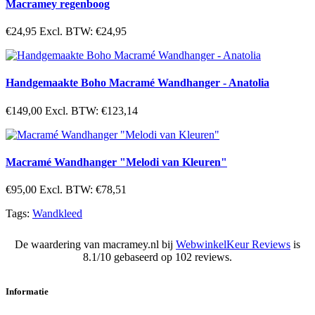
Macramey regenboog
€24,95
Excl. BTW: €24,95
Handgemaakte Boho Macramé Wandhanger - Anatolia
€149,00
Excl. BTW: €123,14
Macramé Wandhanger "Melodi van Kleuren"
€95,00
Excl. BTW: €78,51
Tags:
Wandkleed
De waardering van macramey.nl bij
WebwinkelKeur Reviews
is
8.1/10 gebaseerd op 102 reviews.
Informatie